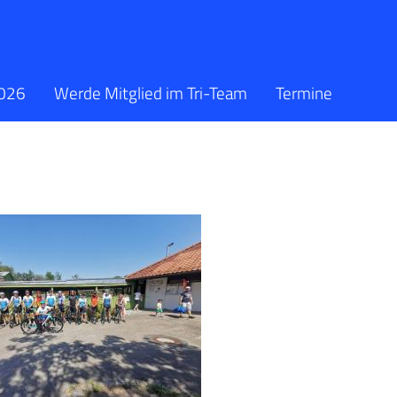
2026
Werde Mitglied im Tri-Team
Termine