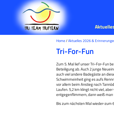
Aktuelle
Home
/
Aktuelles 2026 & Erinnerunge
Tri-For-Fun
Zum 5. Mal lief unser Tri-For-Fun 
Beteiligung ab. Auch 2 junge Neuein
auch viel andere Badegäste an dies
Schwimmeinheit ging es aufs Rennr
vor allem beim Anstieg nach Tannöd
Laufen. 5,2 km klingt nicht viel, a
entgegenflimmern, dann weiß man wa
Bis zum nächsten Mal wieder-zum 6