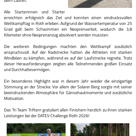
beim Laufen.
Alle Starterinnen und Starter
erreichten erfolgreich das Ziel und konnten einen eindrucksvollen
Wettkampftag in Roth erleben. Aufgrund der Wassertemperatur von 25
Grad galt beim Schwimmen ein Neoprenverbot, wodurch die 3,8
Kilometer ohne Neoprenanzug absolviert werden mussten.
Die weiteren Bedingungen machten den Wettkampf zusätzlich
anspruchsvoll. Auf der Radstrecke hatten die Athleten mit starken
Windböen zu kämpfen, während es auf der Laufstrecke regnete. Trotz
dieser Herausforderungen zeigten alle Teilnehmenden großen Einsatz
und Durchhaltevermögen.
Ein besonderes Highlight war in diesem Jahr wieder die einzigartige
Stimmung an der Strecke. Vor allem der Solarer Berg sorgte mit seiner
beeindruckenden Atmosphäre für Gänsehautmomente und zusätzliche
Motivation.
Das Tri Team Triftern gratuliert allen Finishern herzlich zu ihren starken
Leistungen bei der DATEV Challenge Roth 2026!