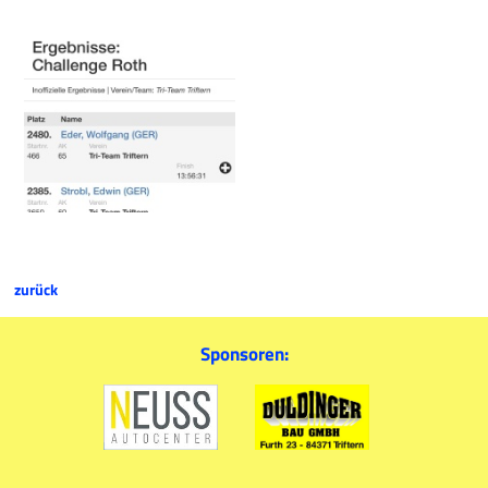
zurück
Sponsoren: