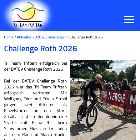
Home
/
Aktuelles 2026 & Erinnerungen
/ Challenge Roth 2026
Challenge Roth 2026
Tri Team Triftern erfolgreich bei
der DATEV Challenge Roth 2026
Bei der DATEV Challenge Roth
2026 war das Tri Team Triftern
erfolgreich vertreten. Mit
Wolfgang Eder und Edwin Strobl
gingen zwei Athleten als
Einzelstarter an den Start.
Zusätzlich stellte der Verein eine
Staffel mit Elena Reil beim
Schwimmen, Elias van der Linden
auf dem Rad und Marco Stadler