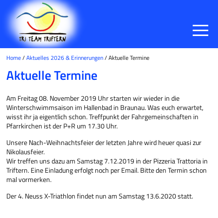
Home
/
Aktuelles 2026 & Erinnerungen
/ Aktuelle Termine
Aktuelle Termine
Am Freitag 08. November 2019 Uhr starten wir wieder in die
Winterschwimmsaison im Hallenbad in Braunau. Was euch erwartet,
wisst ihr ja eigentlich schon. Treffpunkt der Fahrgemeinschaften in
Pfarrkirchen ist der P+R um 17.30 Uhr.
Unsere Nach-Weihnachtsfeier der letzten Jahre wird heuer quasi zur
Nikolausfeier.
Wir treffen uns dazu am Samstag 7.12.2019 in der Pizzeria Trattoria in
Triftern. Eine Einladung erfolgt noch per Email. Bitte den Termin schon
mal vormerken.
Der 4. Neuss X-Triathlon findet nun am Samstag 13.6.2020 statt.