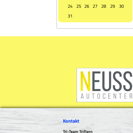
24
25
26
27
28
29
30
31
Kontakt
Tri-Team Triftern