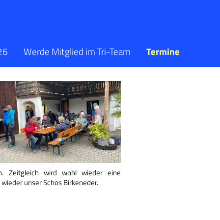
26
Werde Mitglied im Tri-Team
Termine
. Zeitgleich wird wohl wieder eine
 wieder unser Schos Birkeneder.